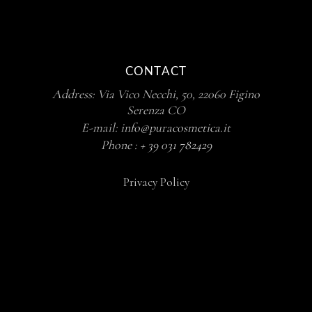
CONTACT
Address: Via Vico Necchi, 50, 22060 Figino
Serenza CO
E-mail:
info@puracosmetica.it
Phone :
+ 39
031 782429
Privacy Policy