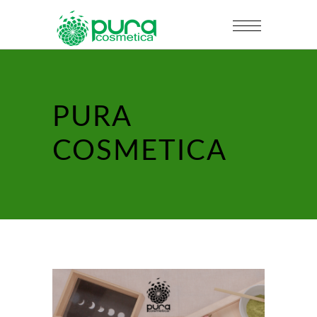
PURA
COSMETICA