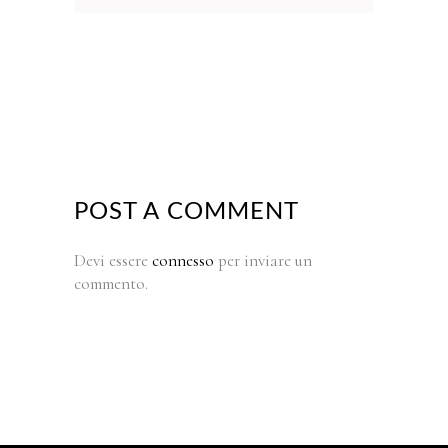
POST A COMMENT
Devi essere
connesso
per inviare un
commento.