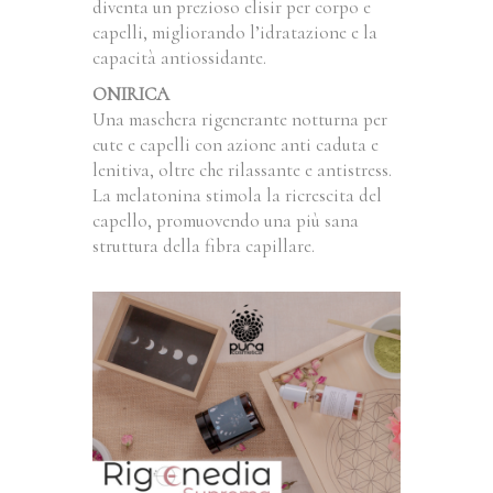
diventa un prezioso elisir per corpo e
capelli, migliorando l’idratazione e la
capacità antiossidante.
ONIRICA
Una maschera rigenerante notturna per
cute e capelli con azione anti caduta e
lenitiva, oltre che rilassante e antistress.
La melatonina stimola la ricrescita del
capello, promuovendo una più sana
struttura della fibra capillare.