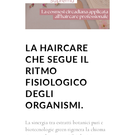
LA HAIRCARE
CHE SEGUE IL
RITMO
FISIOLOGICO
DEGLI
ORGANISMI.
La sinergia tra estratti botanici puri e
biotecnologie green rigenera la chioma