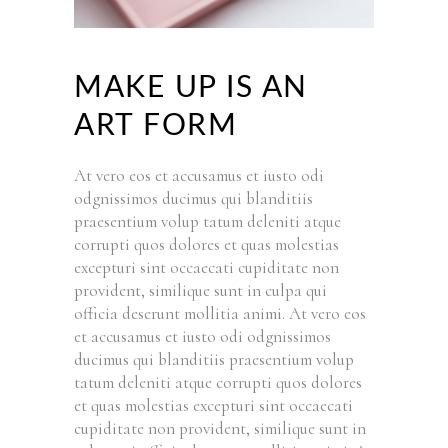
MAKE UP IS AN
ART FORM
At vero eos et accusamus et iusto odi
odgnissimos ducimus qui blanditiis
praesentium volup tatum deleniti atque
corrupti quos dolores et quas molestias
excepturi sint occaecati cupiditate non
provident, similique sunt in culpa qui
officia deserunt mollitia animi. At vero eos
et accusamus et iusto odi odgnissimos
ducimus qui blanditiis praesentium volup
tatum deleniti atque corrupti quos dolores
et quas molestias excepturi sint occaecati
cupiditate non provident, similique sunt in