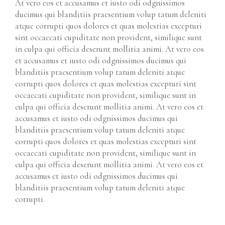
At vero eos et accusamus et iusto odi odgnissimos
ducimus qui blanditiis praesentium volup tatum deleniti
atque corrupti quos dolores et quas molestias excepturi
sint occaecati cupiditate non provident, similique sunt
in culpa qui officia deserunt mollitia animi. At vero eos
et accusamus et iusto odi odgnissimos ducimus qui
blanditiis praesentium volup tatum deleniti atque
corrupti quos dolores et quas molestias excepturi sint
occaecati cupiditate non provident, similique sunt in
culpa qui officia deserunt mollitia animi. At vero eos et
accusamus et iusto odi odgnissimos ducimus qui
blanditiis praesentium volup tatum deleniti atque
corrupti quos dolores et quas molestias excepturi sint
occaecati cupiditate non provident, similique sunt in
culpa qui officia deserunt mollitia animi. At vero eos et
accusamus et iusto odi odgnissimos ducimus qui
blanditiis praesentium volup tatum deleniti atque
corrupti.