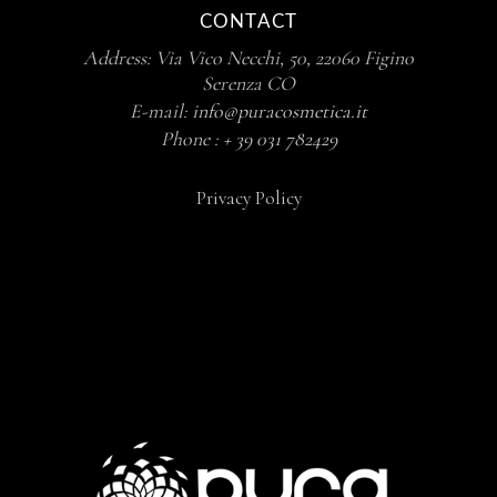
CONTACT
Address: Via Vico Necchi, 50, 22060 Figino
Serenza CO
E-mail:
info@puracosmetica.it
Phone :
+ 39
031 782429
Privacy Policy