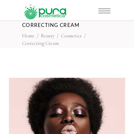
CORRECTING CREAM
Home
/
Beauty
/
Cosmetics
/
Correcting Cream